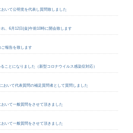
会において公明党を代表し質問致しました
れ、6月12日(金)午前10時に開会致します
会のご報告を致します
めることになりました（新型コロナウイルス感染症対応）
例会において代表質問の補足質問者として質問しました
会において一般質問をさせて頂きました
会において一般質問をさせて頂きました