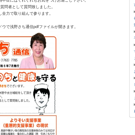
熱中症にはくれぐれもお気をつけお過ごし下さい。
足質問者として質問致しました。
し全力で取り組んで参ります。
ウで浅野さち通信pdfファイルが開きます。