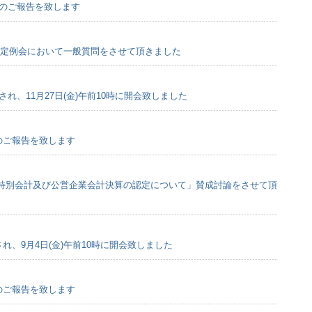
会のご報告を致します
市議会定例会において一般質問をさせて頂きました
され、11月27日(金)午前10時に開会致しました
会のご報告を致します
特別会計及び公営企業会計決算の認定について」賛成討論をさせて頂
され、9月4日(金)午前10時に開会致しました
会のご報告を致します