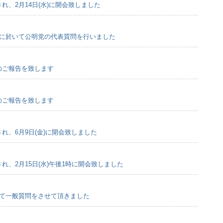
され、2月14日(水)に開会致しました
例会に於いて公明党の代表質問を行いました
会のご報告を致します
会のご報告を致します
され、6月9日(金)に開会致しました
され、2月15日(水)午後1時に開会致しました
会にて一般質問をさせて頂きました