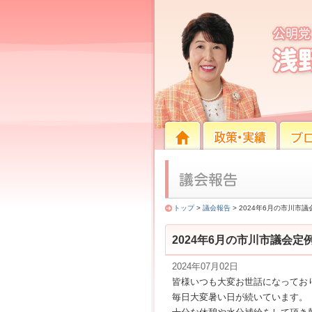
2024年6月の市川市議会定
HOME
HOME
政策・実績
ブログ
トップ
>
議会報告
> 2024年6月の市川市
2024年6月の市川市議会
2024年07月02日
皆様いつも大変お世話になってお
毎日大変暑い日が続いています。