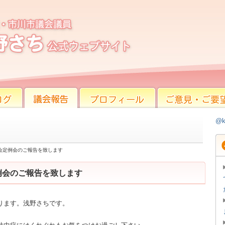
例会のご報告を致します
議会報告
プロフィール
ご意見・ご要望
@k
議会定例会のご報告を致します
定例会のご報告を致します
ります。浅野さちです。