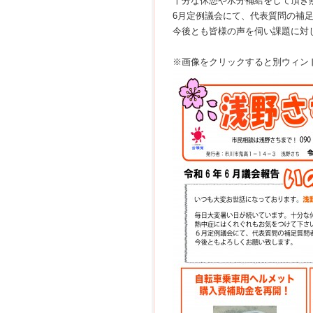
十分な休憩や水分補給をして頂き
6月定例議会にて、代表質問の補
今後とも皆様の声を伺い課題に対
※画像をクリックすると別ウィンド