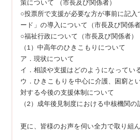
策について （市長及び関係者）
○投票所で支援が必要な方が事前に記入
ード」の導入について（市長及び関係
○福祉行政について（市長及び関係者）
（1）中高年のひきこもりについて
ア．現状について
イ．相談や支援はどのようになってい
ウ．ひきこもりを中心に介護、困窮と
対する今後の支援体制について
（2）成年後見制度における中核機関の
更に、皆様のお声を伺い全力で取り組