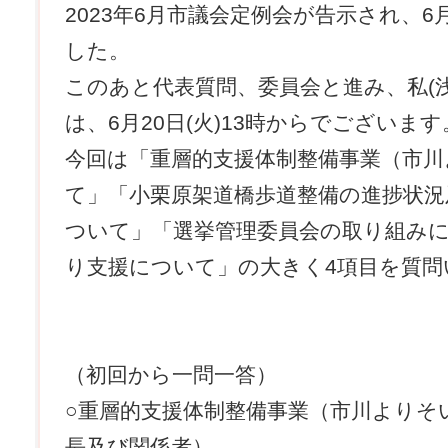
2023年6月市議会定例会が告示され、6
した。
このあと代表質問、委員会と進み、私(
は、6月20日(火)13時からでございます
今回は「重層的支援体制整備事業（市
て」「小栗原架道橋歩道整備の進捗状況
ついて」「選挙管理委員会の取り組み
り支援について」の大きく4項目を質問
（初回から一問一答）
○重層的支援体制整備事業（市川よりそ
長及び関係者）