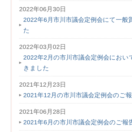
2022年06月30日
2022年6月市川市議会定例会にて一
た
2022年03月02日
2022年2月の市川市議会定例会にお
きました
2021年12月23日
2021年12月の市川市議会定例会のご
2021年06月28日
2021年6月の市川市議会定例会のご