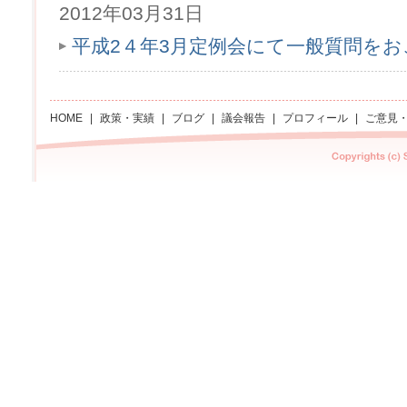
2012年03月31日
平成2４年3月定例会にて一般質問を
HOME
|
政策・実績
|
ブログ
|
議会報告
|
プロフィール
|
ご意見
Copyright Sachi asano All rights reserved.