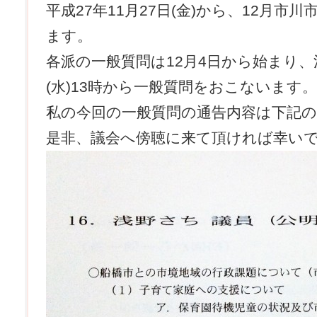
平成27年11月27日(金)から、12月市
ます。
各派の一般質問は12月4日から始まり、
(水)13時から一般質問をおこないます。
私の今回の一般質問の通告内容は下記
是非、議会へ傍聴に来て頂ければ幸い