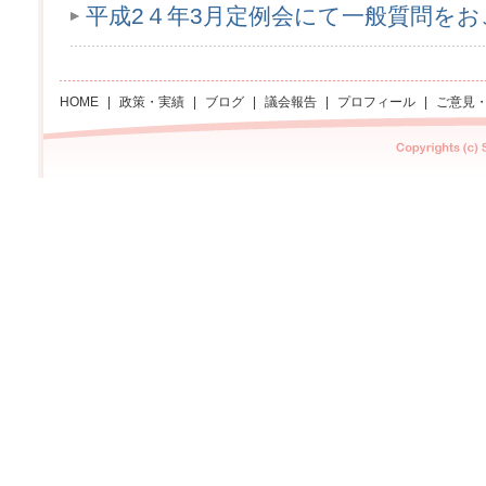
平成2４年3月定例会にて一般質問を
HOME
|
政策・実績
|
ブログ
|
議会報告
|
プロフィール
|
ご意見
Copyright Sachi asano All rights reserved.