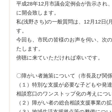
平成28年12月市議会定例会が告示され、1
に開会致します。
私(浅野さち)の一般質問は、12月12日(
す。
今回も、市民の皆様のお声を伺い、次の
たします。
傍聴に来ていただければ幸いです。
〇障がい者施策について（市長及び関
（１）特別な支援が必要な子どもや発
相談窓口のワンストップ化の考えにつ
（２）障がい者の総合相談支援事業の
（３）地域生活支援拠点等の整備につい