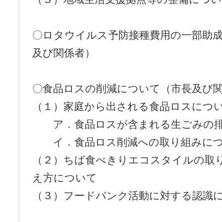
〇ロタウイルス予防接種費用の一部助
及び関係者）
〇食品ロスの削減について（市長及び
（１）家庭から出される食品ロスにつ
ア．食品ロスが含まれる生ごみの排
イ．食品ロス削減への取り組みに
（２）ちば食べきりエコスタイルの取
え方について
（３）フードバンク活動に対する認識