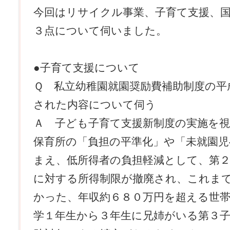
今回はリサイクル事業、子育て支援、
３点について伺いました。
●子育て支援について
Ｑ 私立幼稚園就園奨励費補助制度の平
された内容について伺う
Ａ 子ども子育て支援新制度の実施を
保育所の「負担の平準化」や「未就園児
まえ、低所得者の負担軽減として、第２
に対する所得制限が撤廃され、これま
かった、年収約６８０万円を超える世
学１年生から３年生に兄姉がいる第３