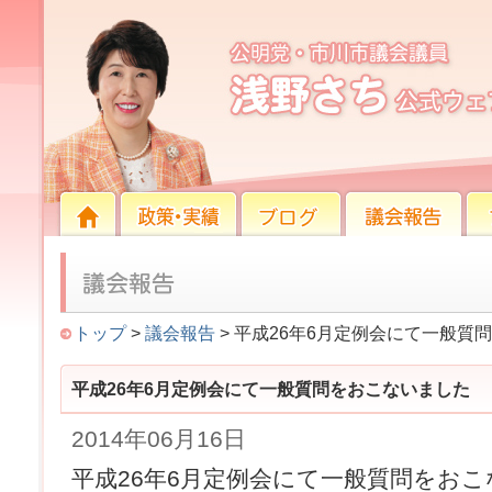
平成26年6月定例会にて一般質問をおこないました
HOME
HOME
政策・実績
ブログ
議会報告
プロ
トップ
>
議会報告
> 平成26年6月定例会にて一般質
平成26年6月定例会にて一般質問をおこないました
2014年06月16日
平成26年6月定例会にて一般質問をお