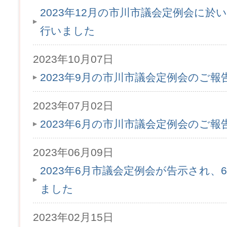
2023年12月の市川市議会定例会に於
行いました
2023年10月07日
2023年9月の市川市議会定例会のご
2023年07月02日
2023年6月の市川市議会定例会のご
2023年06月09日
2023年6月市議会定例会が告示され、6
ました
2023年02月15日