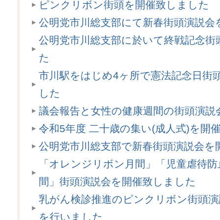
ピンクリボン街頭を開催致しました
公明党市川総支部にて新春街頭演説会
公明党市川総支部に於いて終戦記念街
た
市川駅をはじめ4ヶ所で憲法記念日街
した
議会報告と女性の健康週間の街頭演説
令和5年度 二十歳の集い(成人式)を開
公明党市川総支部で新春街頭演説会を
「オレンジリボン月間」「児童虐待防
間」街頭演説会を開催致しました
乳がん検診推進のピンクリボン街頭演
を行いました