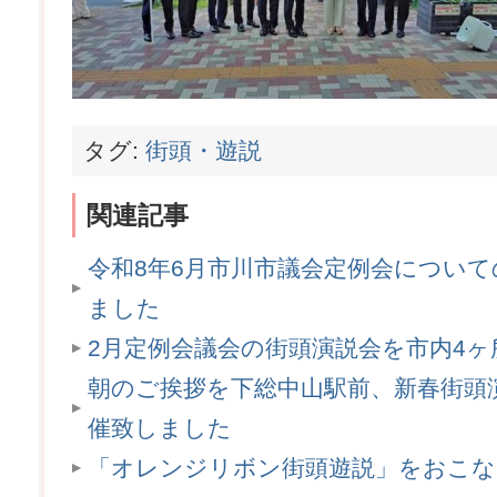
タグ:
街頭・遊説
関連記事
令和8年6月市川市議会定例会につい
ました
2月定例会議会の街頭演説会を市内4
朝のご挨拶を下総中山駅前、新春街頭
催致しました
「オレンジリボン街頭遊説」をおこ