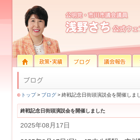
終戦記念日街頭演説会を開催しました
HOME
HOME
政策・実績
ブログ
議会報告
プロ
トップ
>
ブログ
> 終戦記念日街頭演説会を開催しま
終戦記念日街頭演説会を開催しました
2025年08月17日