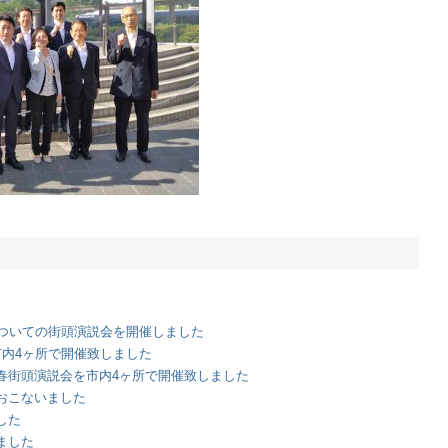
についての街頭演説会を開催しました
市内4ヶ所で開催致しました
春街頭演説会を市内4ヶ所で開催致しました
おこないました
した
ました