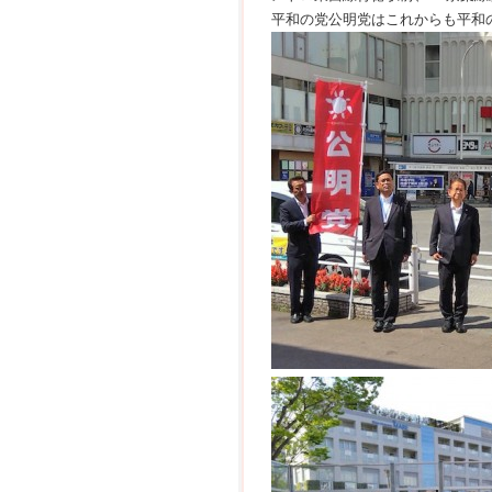
平和の党公明党はこれからも平和