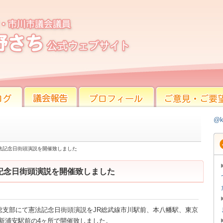
記念日街頭演説を開催致しました
議会報告
プロフィール
ご意見・ご要望
@k
法記念日街頭演説を開催致しました
記念日街頭演説を開催致しました
市川総支部にて憲法記念日街頭演説をJR総武線市川駅前、本八幡駅、東京
新浦安駅前の4ヶ所で開催致しました。