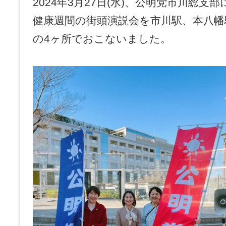
2024年3月27日(水)、公明党市川総
健康週間の街頭演説会を市川駅、本八幡
の4ヶ所でおこないました。