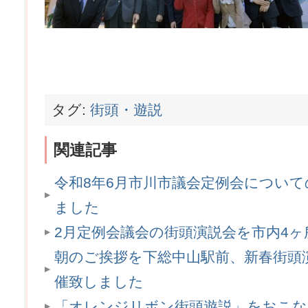
タグ:
街頭・遊説
関連記事
令和8年6月市川市議会定例会につい
ました
2月定例会議会の街頭演説会を市内4
朝のご挨拶を下総中山駅前、新春街頭
催致しました
「オレンジリボン街頭遊説」をおこ