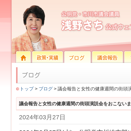
議会報告と女性の健康週間の街頭演説会をおこな
HOME
HOME
政策・実績
ブログ
議会報告
プロ
トップ
>
ブログ
> 議会報告と女性の健康週間の街頭
議会報告と女性の健康週間の街頭演説会をおこない
2024年03月27日