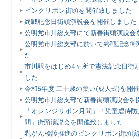
ピンクリボン街頭を開催致しました
終戦記念日街頭演説会を開催しました
公明党市川総支部にて新春街頭演説会
公明党市川総支部に於いて終戦記念街
た
市川駅をはじめ4ヶ所で憲法記念日街
した
令和5年度 二十歳の集い(成人式)を開
公明党市川総支部で新春街頭演説会を
「オレンジリボン月間」「児童虐待防
間」街頭演説会を開催致しました
乳がん検診推進のピンクリボン街頭演