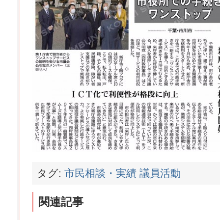
タグ:
市民相談・実績
議員活動
関連記事