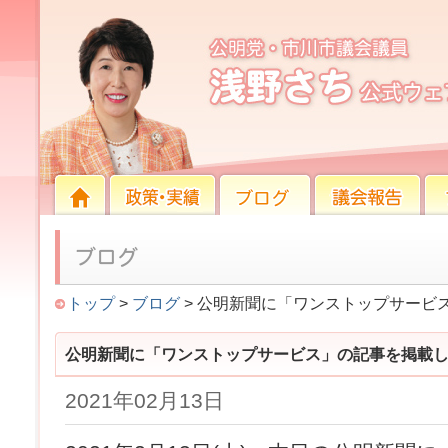
公明新聞に「ワンストップサービス」の記事を掲
HOME
HOME
政策・実績
ブログ
議会報告
プロ
トップ
>
ブログ
> 公明新聞に「ワンストップサービ
公明新聞に「ワンストップサービス」の記事を掲載
2021年02月13日