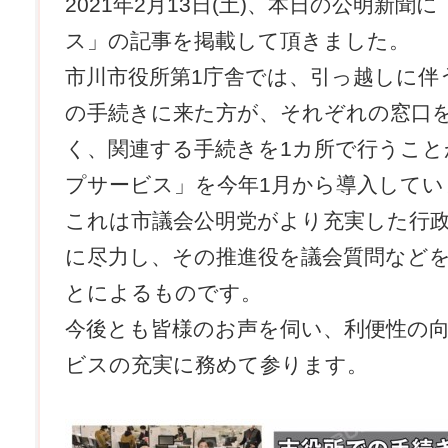
2021年2月13日(土)、本日の公明新
ス」の記事を掲載して頂きました。
市川市役所第1庁舎では、引っ越しに伴
の手続きに来た方が、それぞれの窓口
く、関連する手続きを1カ所で行うこ
プサービス」を今年1月から導入してい
これは市議会公明党がより充実した行
に尽力し、その推進役を議会質問など
とによるものです。
今後とも皆様のお声を伺い、利便性の
ビスの充実に務めて参ります。