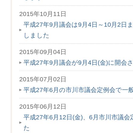
2015年10月11日
平成27年9月議会は9月4日～10月2
しました
2015年09月04日
平成27年9月議会が9月4日(金)に開会
2015年07月02日
平成27年6月の市川市議会定例会で一
2015年06月12日
平成27年6月12日(金)、6月市川市
た