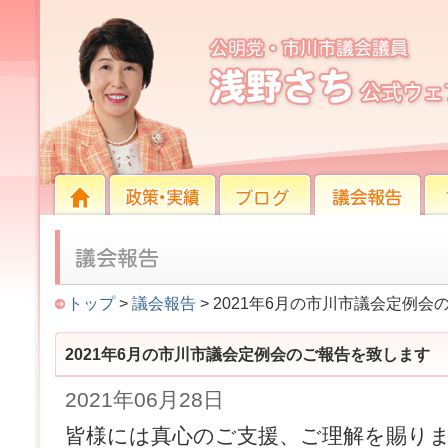
2021年6月の市川市議会定例会のご報告を致します
HOME
HOME
政策・実績
ブログ
議会報告
プロ
トップ
>
議会報告
> 2021年6月の市川市議会定例
2021年6月の市川市議会定例会のご報告を致します
2021年06月28日
皆様には真心のご支援、ご理解を賜り