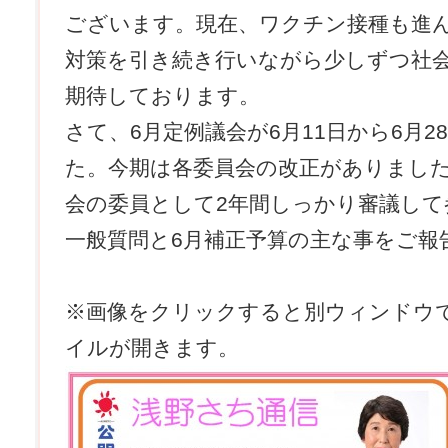
ございます。現在、ワクチン接種も進
対策を引き続き行いながら少しずつ社
期待しております。
さて、6月定例議会が6月11日から6月
た。今期は各委員会の改正がありまし
会の委員として2年間しっかり審議して
一般質問と6月補正予算の主な事をご報
※画像をクリックすると別ウィンドウで
イルが開きます。