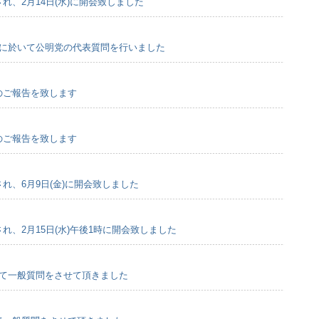
され、2月14日(水)に開会致しました
例会に於いて公明党の代表質問を行いました
会のご報告を致します
会のご報告を致します
され、6月9日(金)に開会致しました
され、2月15日(水)午後1時に開会致しました
会にて一般質問をさせて頂きました