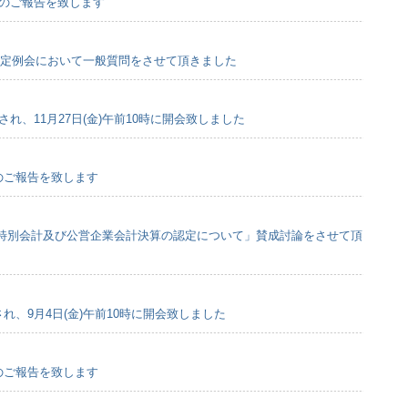
会のご報告を致します
市議会定例会において一般質問をさせて頂きました
され、11月27日(金)午前10時に開会致しました
会のご報告を致します
特別会計及び公営企業会計決算の認定について」賛成討論をさせて頂
され、9月4日(金)午前10時に開会致しました
会のご報告を致します