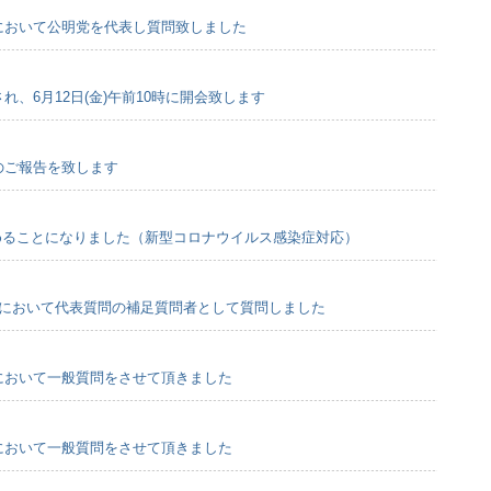
会において公明党を代表し質問致しました
れ、6月12日(金)午前10時に開会致します
会のご報告を致します
めることになりました（新型コロナウイルス感染症対応）
例会において代表質問の補足質問者として質問しました
会において一般質問をさせて頂きました
会において一般質問をさせて頂きました