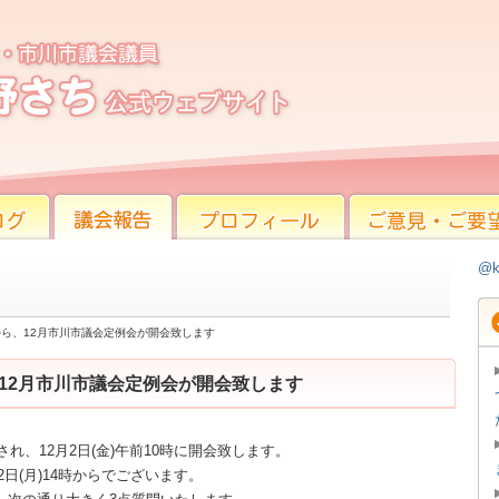
ら、12月市川市議会定例会が開会致します
議会報告
プロフィール
ご意見・ご要望
@k
金)から、12月市川市議会定例会が開会致します
ら、12月市川市議会定例会が開会致します
され、12月2日(金)午前10時に開会致します。
2日(月)14時からでございます。