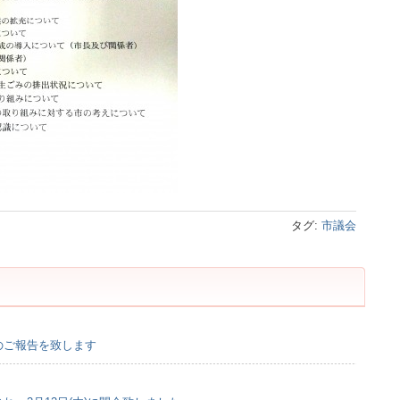
タグ:
市議会
会のご報告を致します