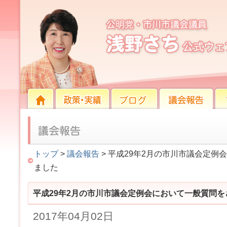
平成29年2月の市川市議会定例会において一般質
HOME
HOME
政策・実績
ブログ
議会報告
プロ
トップ
>
議会報告
> 平成29年2月の市川市議会定
ました
平成29年2月の市川市議会定例会において一般質問
2017年04月02日