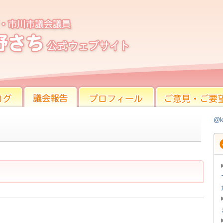
議会報告
プロフィール
ご意見・ご要望
@k