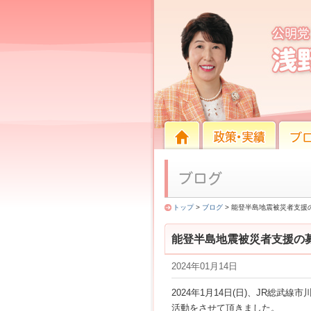
能登半島地震被災者支援の
HOME
HOME
政策・実績
ブログ
トップ
>
ブログ
> 能登半島地震被災者支援
能登半島地震被災者支援の
2024年01月14日
2024年1月14日(日)、JR総
活動をさせて頂きました。