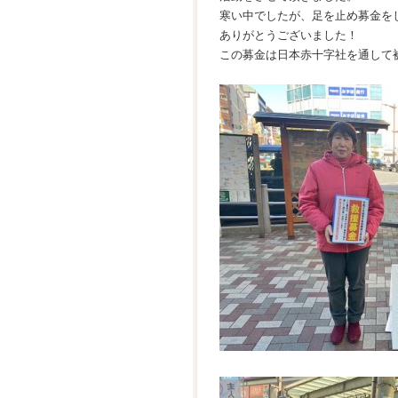
寒い中でしたが、足を止め募金を
ありがとうございました！
この募金は日本赤十字社を通して