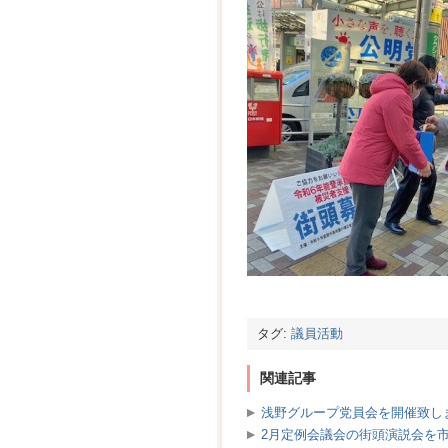
タグ:
議員活動
関連記事
浅野グループ党員会を開催致し
2月定例会議会の街頭演説会を