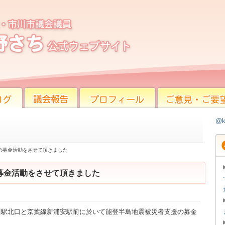
募金活動をさせて頂きました
議会報告
プロフィール
ご意見・ご要望
@k
の募金活動をさせて頂きました
募金活動をさせて頂きました
武線市川駅北口と京葉線新浦安駅前に於いて能登半島地震被災者支援の募金