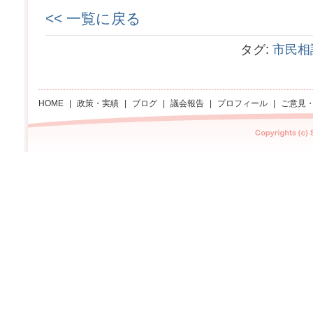
<< 一覧に戻る
タグ:
市民相
HOME
|
政策・実績
|
ブログ
|
議会報告
|
プロフィール
|
ご意見
Copyright Sachi asano All rights reserved.