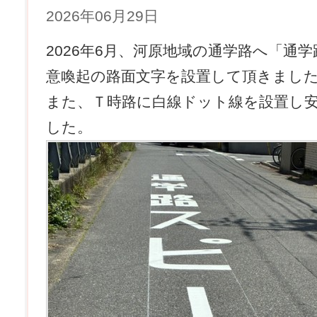
2026年06月29日
2026年6月、河原地域の通学路へ「通
意喚起の路面文字を設置して頂きまし
また、Ｔ時路に白線ドット線を設置し
した。